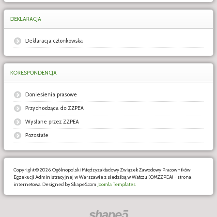
DEKLARACJA
Deklaracja członkowska
KORESPONDENCJA
Doniesienia prasowe
Przychodząca do ZZPEA
Wysłane przez ZZPEA
Pozostałe
Copyright © 2026. Ogólnopolski Międzyzakładowy Związek Zawodowy Pracowników
Egzekucji Administracyjnej w Warszawie z siedzibą w Wałczu (OMZZPEA) - strona
internetowa. Designed by Shape5.com
Joomla Templates